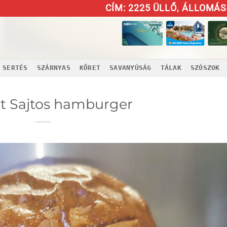
CÍM: 2225 ÜLLŐ, ÁLLOMÁS 
SERTÉS
SZÁRNYAS
KÖRET
SAVANYÚSÁG
TÁLAK
SZÓSZOK
t Sajtos hamburger