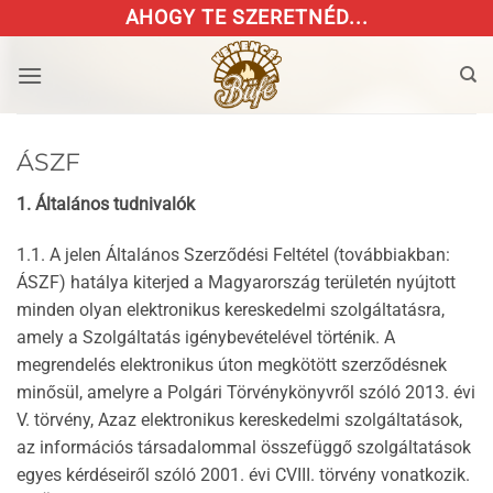
Skip
AHOGY TE SZERETNÉD...
to
content
ÁSZF
1. Általános tudnivalók
1.1. A jelen Általános Szerződési Feltétel (továbbiakban:
ÁSZF) hatálya kiterjed a Magyarország területén nyújtott
minden olyan elektronikus kereskedelmi szolgáltatásra,
amely a Szolgáltatás igénybevételével történik. A
megrendelés elektronikus úton megkötött szerződésnek
minősül, amelyre a Polgári Törvénykönyvről szóló 2013. évi
V. törvény, Azaz elektronikus kereskedelmi szolgáltatások,
az információs társadalommal összefüggő szolgáltatások
egyes kérdéseiről szóló 2001. évi CVIII. törvény vonatkozik.