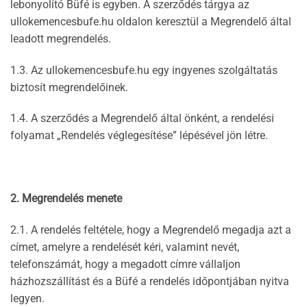
lebonyolító Büfé is egyben. A szerződés tárgya az
ullokemencesbufe.hu oldalon keresztül a Megrendelő által
leadott megrendelés.
1.3. Az ullokemencesbufe.hu egy ingyenes szolgáltatás
biztosít megrendelőinek.
1.4. A szerződés a Megrendelő által önként, a rendelési
folyamat „Rendelés véglegesítése” lépésével jön létre.
2. Megrendelés menete
2.1. A rendelés feltétele, hogy a Megrendelő megadja azt a
címet, amelyre a rendelését kéri, valamint nevét,
telefonszámát, hogy a megadott címre vállaljon
házhozszállítást és a Büfé a rendelés időpontjában nyitva
legyen.