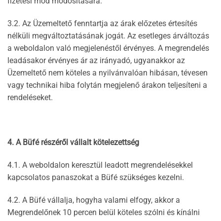
fizetési mód módosítására.
3.2. Az Üzemeltető fenntartja az árak előzetes értesítés
nélküli megváltoztatásának jogát. Az esetleges árváltozás
a weboldalon való megjelenéstől érvényes. A megrendelés
leadásakor érvényes ár az irányadó, ugyanakkor az
Üzemeltető nem köteles a nyilvánvalóan hibásan, tévesen
vagy technikai hiba folytán megjelenő árakon teljesíteni a
rendeléseket.
4. A Büfé részéről vállalt kötelezettség
4.1. A weboldalon keresztül leadott megrendelésekkel
kapcsolatos panaszokat a Büfé szükséges kezelni.
4.2. A Büfé vállalja, hogyha valami elfogy, akkor a
Megrendelőnek 10 percen belül köteles szólni és kínálni