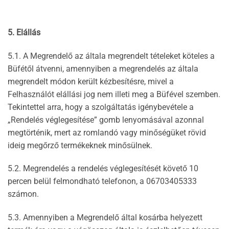
5. Elállás
5.1. A Megrendelő az általa megrendelt tételeket köteles a
Büfétől átvenni, amennyiben a megrendelés az általa
megrendelt módon került kézbesítésre, mivel a
Felhasználót elállási jog nem illeti meg a Büfével szemben.
Tekintettel arra, hogy a szolgáltatás igénybevétele a
„Rendelés véglegesítése” gomb lenyomásával azonnal
megtörténik, mert az romlandó vagy minőségüket rövid
ideig megőrző termékeknek minősülnek.
5.2. Megrendelés a rendelés véglegesítését követő 10
percen belül felmondható telefonon, a 06703405333
számon.
5.3. Amennyiben a Megrendelő által kosárba helyezett