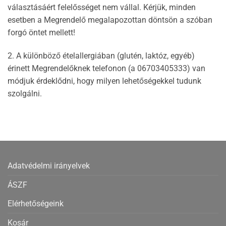
választásáért felelősséget nem vállal. Kérjük, minden
esetben a Megrendelő megalapozottan döntsön a szóban
forgó öntet mellett!
2. A különböző ételallergiában (glutén, laktóz, egyéb)
érinett Megrendelőknek telefonon (a 06703405333) van
módjuk érdeklődni, hogy milyen lehetőségekkel tudunk
szolgálni.
Adatvédelmi irányelvek
ÁSZF
Elérhetőségeink
Kosár