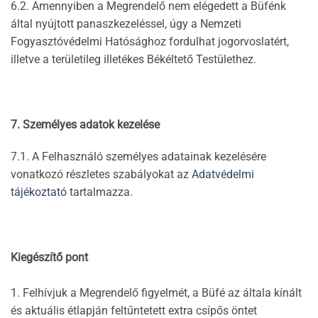
6.2. Amennyiben a Megrendelő nem elégedett a Büfénk
által nyújtott panaszkezeléssel, úgy a Nemzeti
Fogyasztóvédelmi Hatósághoz fordulhat jogorvoslatért,
illetve a területileg illetékes Békéltető Testülethez.
7. Személyes adatok kezelése
7.1. A Felhasználó személyes adatainak kezelésére
vonatkozó részletes szabályokat az
Adatvédelmi
tájékoztató
tartalmazza.
Kiegészítő pont
1. Felhívjuk a Megrendelő figyelmét, a Büfé az általa kínált
és aktuális étlapján feltűntetett extra csípős öntet