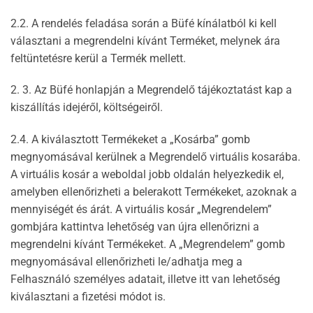
2.2. A rendelés feladása során a Büfé kínálatból ki kell
választani a megrendelni kívánt Terméket, melynek ára
feltüntetésre kerül a Termék mellett.
2. 3. Az Büfé honlapján a Megrendelő tájékoztatást kap a
kiszállítás idejéről, költségeiről.
2.4. A kiválasztott Termékeket a „Kosárba” gomb
megnyomásával kerülnek a Megrendelő virtuális kosarába.
A virtuális kosár a weboldal jobb oldalán helyezkedik el,
amelyben ellenőrizheti a belerakott Termékeket, azoknak a
mennyiségét és árát. A virtuális kosár „Megrendelem”
gombjára kattintva lehetőség van újra ellenőrizni a
megrendelni kívánt Termékeket. A „Megrendelem” gomb
megnyomásával ellenőrizheti le/adhatja meg a
Felhasználó személyes adatait, illetve itt van lehetőség
kiválasztani a fizetési módot is.