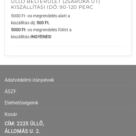
ÜLLŐ BELTERÜLET (ZSARÓKA ÚT)
KISZÁLLÍTÁSI IDŐ: 90-120 PERC
5000 Ft -os megrendelés alatt a
kiszállítás díj:
500 Ft.
5000 Ft
-os megrendelés fölött a
kiszállítás
INGYENES
!
Adatvédelmi irányelvek
ÁSZF
Elérhetőségeink
Kosár
CÍM: 2225 ÜLLŐ,
ÁLLOMÁS U. 2.