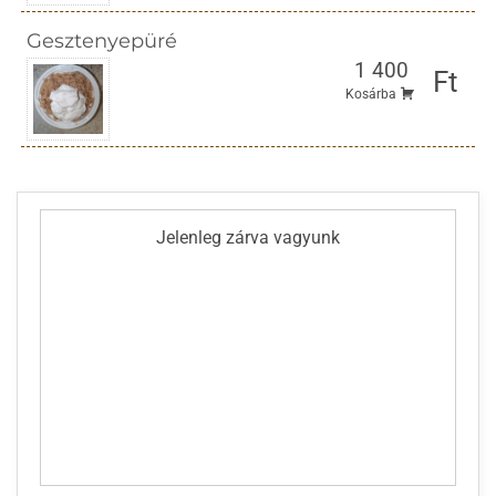
Gesztenyepüré
1 400
Ft
Kosárba
Jelenleg zárva vagyunk