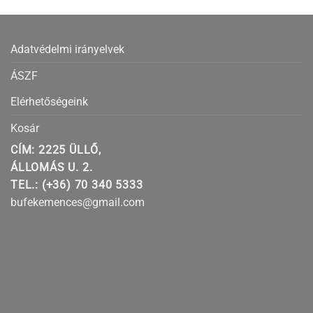
Adatvédelmi irányelvek
ÁSZF
Elérhetőségeink
Kosár
CÍM: 2225 ÜLLŐ,
ÁLLOMÁS U. 2.
TEL.: (+36) 70 340 5333
bufekemences@gmail.com