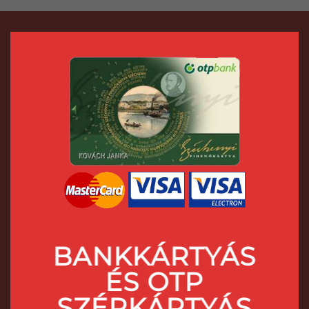
BANKKÁRTYÁS
ÉS OTP
SZÉPKÁRTYÁS