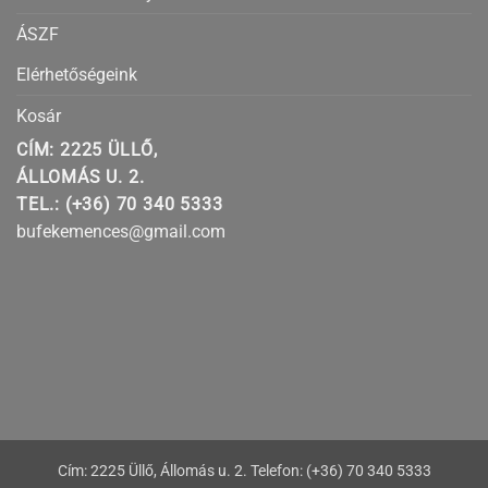
ÁSZF
Elérhetőségeink
Kosár
CÍM: 2225 ÜLLŐ,
ÁLLOMÁS U. 2.
TEL.: (+36) 70 340 5333
bufekemences@gmail.com
Cím: 2225 Üllő, Állomás u. 2. Telefon: (+36) 70 340 5333