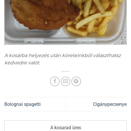
A kosárba helyezés után köreteinkből választhatsz
kedvedre valót
Bolognai spagetti
Cigánypecsenye
A kosarad üres