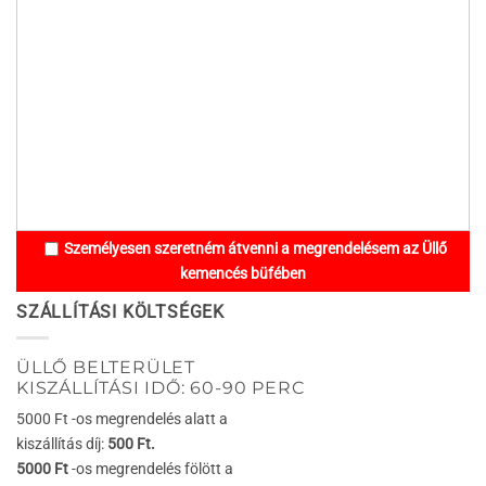
Személyesen szeretném átvenni a megrendelésem az Üllő
kemencés büfében
SZÁLLÍTÁSI KÖLTSÉGEK
ÜLLŐ BELTERÜLET
KISZÁLLÍTÁSI IDŐ: 60-90 PERC
5000 Ft -os megrendelés alatt a
kiszállítás díj:
500 Ft.
5000 Ft
-os megrendelés fölött a