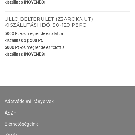
kiszállítás
INGYENES
!
ÜLLŐ BELTERÜLET (ZSARÓKA ÚT)
KISZÁLLÍTÁSI IDŐ: 90-120 PERC
5000 Ft -os megrendelés alatt a
kiszállítás díj:
500 Ft.
5000 Ft
-os megrendelés fölött a
kiszállítás
INGYENES
!
Adatvédelmi irányelvek
ÁSZF
Elérhetőségeink