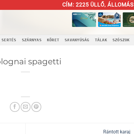
CÍM: 2225 ÜLLŐ, ÁLLOMÁS 
SERTÉS
SZÁRNYAS
KÖRET
SAVANYÚSÁG
TÁLAK
SZÓSZOK
lognai spagetti
Rántott karaj