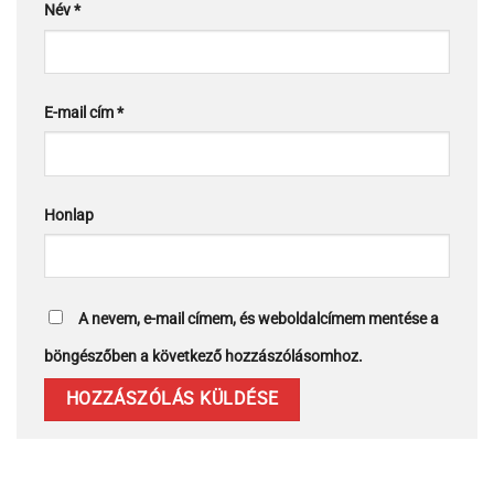
Név
*
E-mail cím
*
Honlap
A nevem, e-mail címem, és weboldalcímem mentése a
böngészőben a következő hozzászólásomhoz.