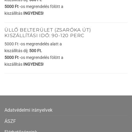
5000 Ft
-os megrendelés fölött a
kiszállítás
INGYENES
!
ÜLLŐ BELTERÜLET (ZSARÓKA ÚT)
KISZÁLLÍTÁSI IDŐ: 90-120 PERC
5000 Ft -os megrendelés alatt a
kiszállítás díj:
500 Ft.
5000 Ft
-os megrendelés fölött a
kiszállítás
INGYENES
!
Adatvédelmi irányelvek
ÁSZF