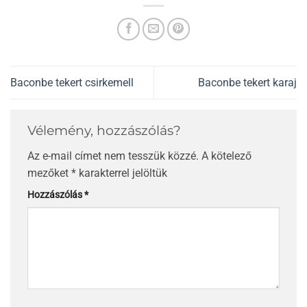
Baconbe tekert csirkemell
Baconbe tekert karaj
Vélemény, hozzászólás?
Az e-mail címet nem tesszük közzé.
A kötelező
mezőket
*
karakterrel jelöltük
Hozzászólás
*