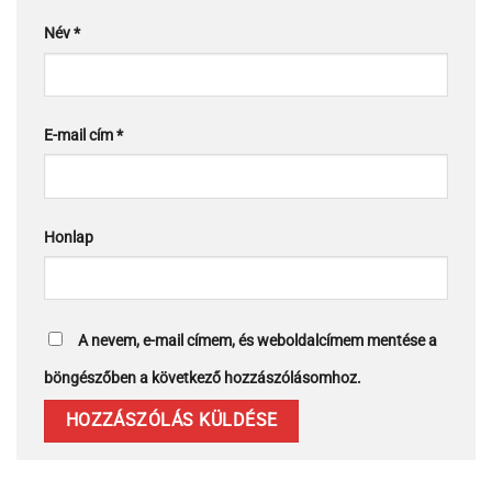
Név
*
E-mail cím
*
Honlap
A nevem, e-mail címem, és weboldalcímem mentése a
böngészőben a következő hozzászólásomhoz.