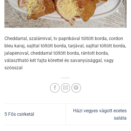
Cheddarral, szalámival, tv paprikával töltött borda, cordon
bleu karaj, sajttal töltött borda, tarjával, sajttal töltött borda,
jalapenoval, cheddarral töltött borda, rántott borda,
választható két fajta körettel és savanyúsággal, vagy
szósszal
Házi vegyes vágott ecetes
5 Fős csirketál
saláta