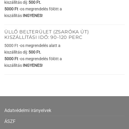
kiszállítás díj:
500 Ft.
5000 Ft
-os megrendelés fölött a
kiszállítás
INGYENES
!
ÜLLŐ BELTERÜLET (ZSARÓKA ÚT)
KISZÁLLÍTÁSI IDŐ: 90-120 PERC
5000 Ft -os megrendelés alatt a
kiszállítás díj:
500 Ft.
5000 Ft
-os megrendelés fölött a
kiszállítás
INGYENES
!
Adatvédelmi irányelvek
ÁSZF