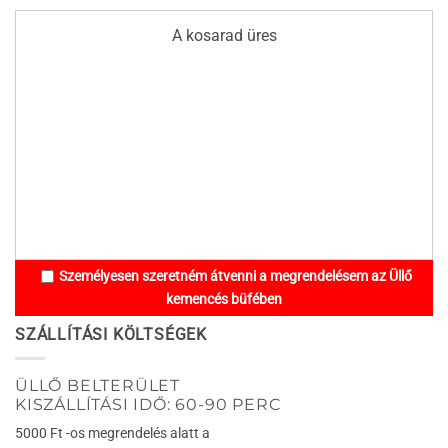
A kosarad üres
Személyesen szeretném átvenni a megrendelésem az Üllő
kemencés büfében
SZÁLLÍTÁSI KÖLTSÉGEK
ÜLLŐ BELTERÜLET
KISZÁLLÍTÁSI IDŐ: 60-90 PERC
5000 Ft -os megrendelés alatt a