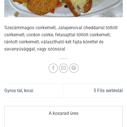
Szezámmagos csirkemell, Jalapenoval cheddarral töltött
csirkemell, cordon csirke, fetasajttal töltött csirkemell,
rántott csirkemell, választható két fajta körettel és
savanyúsággal, vagy szósszal
Gyros tál, kicsi
5 Fős sertéstál
A kosarad üres