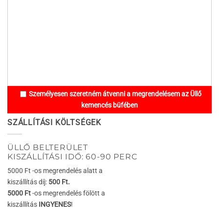
Személyesen szeretném átvenni a megrendelésem az Üllő
kemencés büfében
SZÁLLÍTÁSI KÖLTSÉGEK
ÜLLŐ BELTERÜLET
KISZÁLLÍTÁSI IDŐ: 60-90 PERC
5000 Ft -os megrendelés alatt a
kiszállítás díj:
500 Ft.
5000 Ft
-os megrendelés fölött a
kiszállítás
INGYENES
!