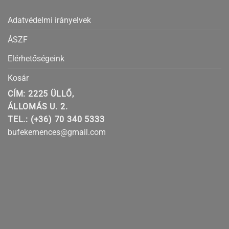
Adatvédelmi irányelvek
ÁSZF
Elérhetőségeink
Kosár
CÍM: 2225 ÜLLŐ,
ÁLLOMÁS U. 2.
TEL.: (+36) 70 340 5333
bufekemences@gmail.com