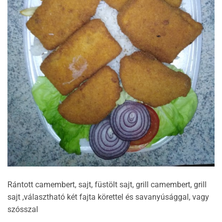
Rántott camembert, sajt, füstölt sajt, grill camembert, grill
sajt ,választható két fajta körettel és savanyúsággal, vagy
szósszal