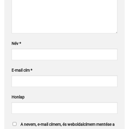
Név
*
E-mail cím
*
Honlap
A nevem, e-mail címem, és weboldalcímem mentése a