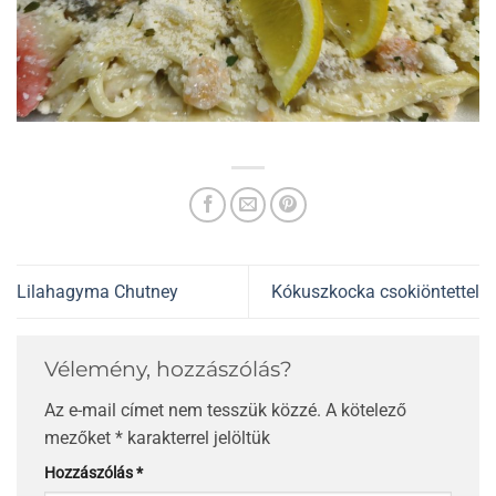
Lilahagyma Chutney
Kókuszkocka csokiöntettel
Vélemény, hozzászólás?
Az e-mail címet nem tesszük közzé.
A kötelező
mezőket
*
karakterrel jelöltük
Hozzászólás
*