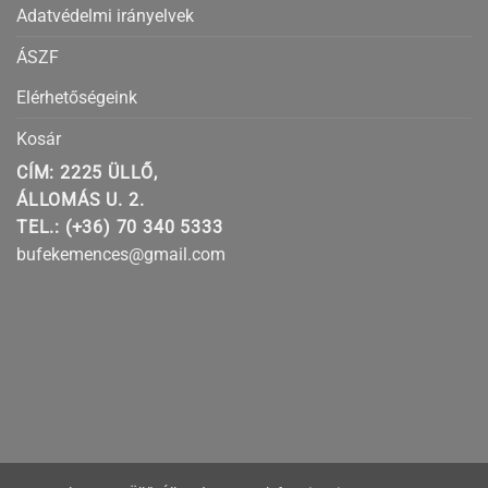
Adatvédelmi irányelvek
ÁSZF
Elérhetőségeink
Kosár
CÍM: 2225 ÜLLŐ,
ÁLLOMÁS U. 2.
TEL.: (+36) 70 340 5333
bufekemences@gmail.com