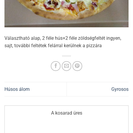
Választható alap, 2 féle hús+2 féle zöldségfeltét ingyen,
sajt, további feltétek felárral kerülnek a pizzára
Húsos álom
Gyrosos
A kosarad üres