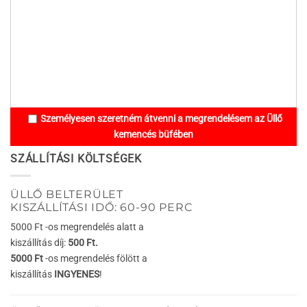
Személyesen szeretném átvenni a megrendelésem az Üllő
kemencés büfében
SZÁLLÍTÁSI KÖLTSÉGEK
ÜLLŐ BELTERÜLET
KISZÁLLÍTÁSI IDŐ: 60-90 PERC
5000 Ft -os megrendelés alatt a
kiszállítás díj:
500 Ft.
5000 Ft
-os megrendelés fölött a
kiszállítás
INGYENES
!