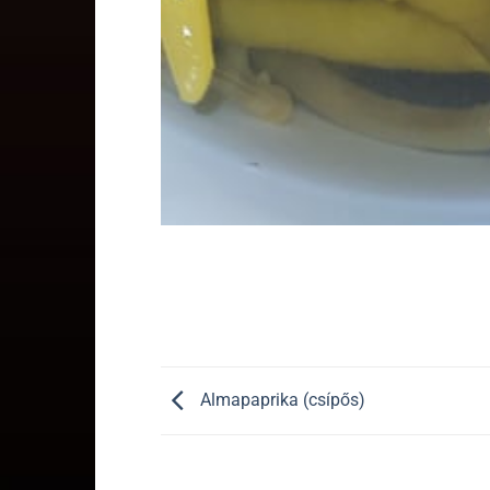
Almapaprika (csípős)