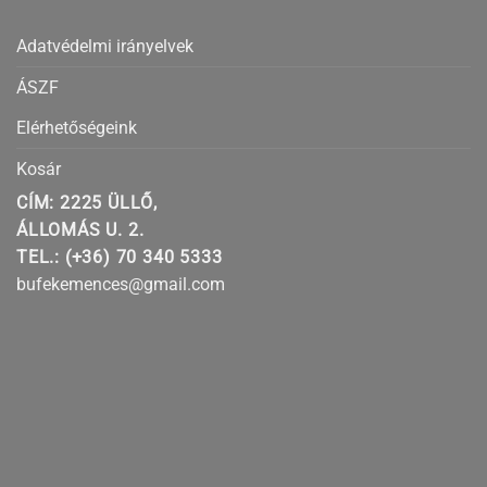
Adatvédelmi irányelvek
ÁSZF
Elérhetőségeink
Kosár
CÍM: 2225 ÜLLŐ,
ÁLLOMÁS U. 2.
TEL.: (+36) 70 340 5333
bufekemences@gmail.com