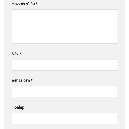
Hozzászólás
*
Név
*
E-mail cím
*
Honlap