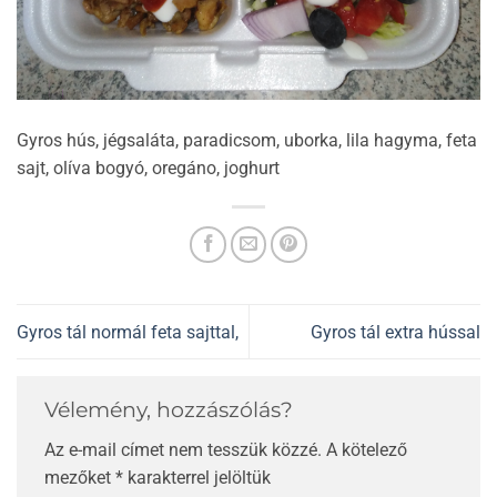
Gyros hús, jégsaláta, paradicsom, uborka, lila hagyma, feta
sajt, olíva bogyó, oregáno, joghurt
Gyros tál normál feta sajttal,
Gyros tál extra hússal
Vélemény, hozzászólás?
Az e-mail címet nem tesszük közzé.
A kötelező
mezőket
*
karakterrel jelöltük