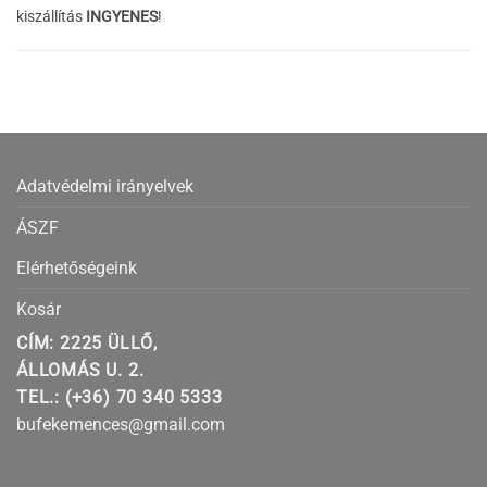
kiszállítás
INGYENES
!
Adatvédelmi irányelvek
ÁSZF
Elérhetőségeink
Kosár
CÍM: 2225 ÜLLŐ,
ÁLLOMÁS U. 2.
TEL.: (+36) 70 340 5333
bufekemences@gmail.com