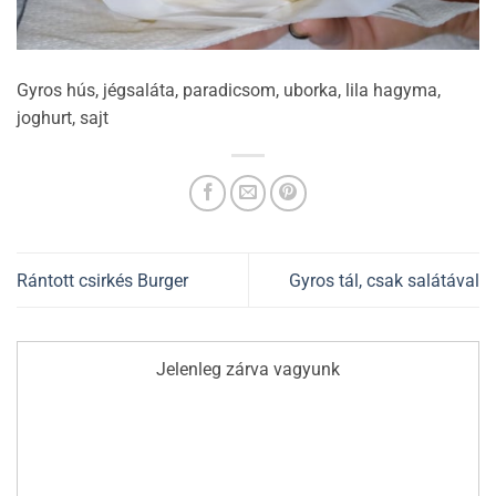
Gyros hús, jégsaláta, paradicsom, uborka, lila hagyma,
joghurt, sajt
Rántott csirkés Burger
Gyros tál, csak salátával
Jelenleg zárva vagyunk