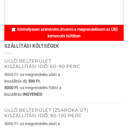
Személyesen szeretném átvenni a megrendelésem az Üllő
kemencés büfében
SZÁLLÍTÁSI KÖLTSÉGEK
ÜLLŐ BELTERÜLET
KISZÁLLÍTÁSI IDŐ: 60-90 PERC
5000 Ft -os megrendelés alatt a
kiszállítás díj:
500 Ft.
5000 Ft
-os megrendelés fölött a
kiszállítás
INGYENES
!
ÜLLŐ BELTERÜLET (ZSARÓKA ÚT)
KISZÁLLÍTÁSI IDŐ: 90-120 PERC
5000 Ft -os megrendelés alatt a