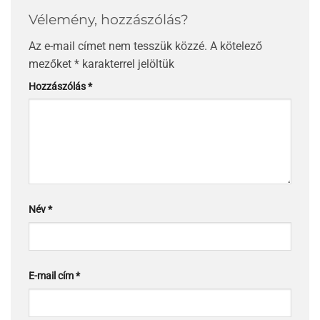
Vélemény, hozzászólás?
Az e-mail címet nem tesszük közzé.
A kötelező
mezőket
*
karakterrel jelöltük
Hozzászólás
*
Név
*
E-mail cím
*