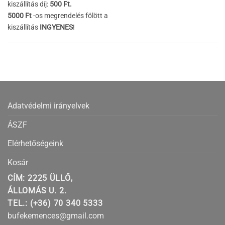
kiszállítás díj:
500 Ft.
5000 Ft
-os megrendelés fölött a
kiszállítás
INGYENES
!
Adatvédelmi irányelvek
ÁSZF
Elérhetőségeink
Kosár
CÍM: 2225 ÜLLŐ,
ÁLLOMÁS U. 2.
TEL.: (+36) 70 340 5333
bufekemences@gmail.com