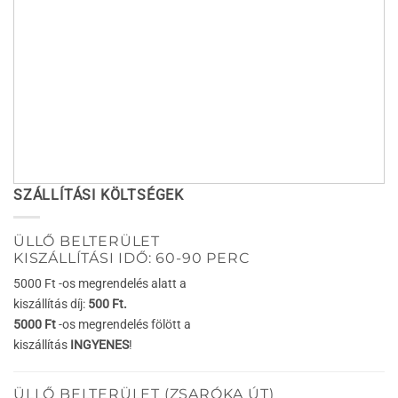
SZÁLLÍTÁSI KÖLTSÉGEK
ÜLLŐ BELTERÜLET
KISZÁLLÍTÁSI IDŐ: 60-90 PERC
5000 Ft -os megrendelés alatt a
kiszállítás díj:
500 Ft.
5000 Ft
-os megrendelés fölött a
kiszállítás
INGYENES
!
ÜLLŐ BELTERÜLET (ZSARÓKA ÚT)