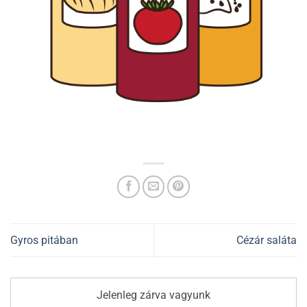
Gyros pitában
Cézár saláta
Jelenleg zárva vagyunk