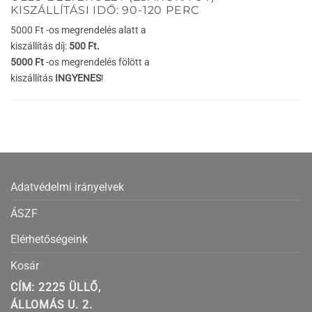
KISZÁLLÍTÁSI IDŐ: 90-120 PERC
5000 Ft -os megrendelés alatt a
kiszállítás díj:
500 Ft.
5000 Ft
-os megrendelés fölött a
kiszállítás
INGYENES
!
Adatvédelmi irányelvek
ÁSZF
Elérhetőségeink
Kosár
CÍM: 2225 ÜLLŐ,
ÁLLOMÁS U. 2.