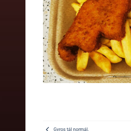
Gyros tál normál,