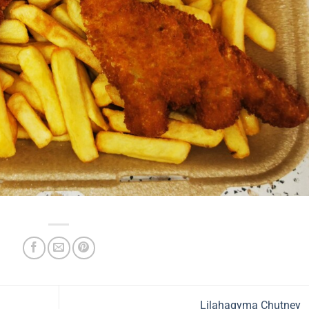
Lilahagyma Chutney