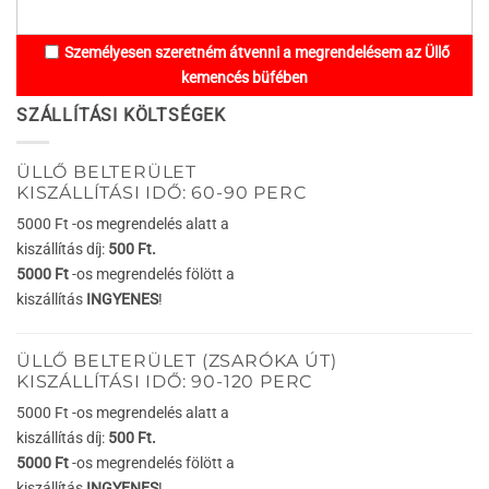
Személyesen szeretném átvenni a megrendelésem az Üllő
kemencés büfében
SZÁLLÍTÁSI KÖLTSÉGEK
ÜLLŐ BELTERÜLET
KISZÁLLÍTÁSI IDŐ: 60-90 PERC
5000 Ft -os megrendelés alatt a
kiszállítás díj:
500 Ft.
5000 Ft
-os megrendelés fölött a
kiszállítás
INGYENES
!
ÜLLŐ BELTERÜLET (ZSARÓKA ÚT)
KISZÁLLÍTÁSI IDŐ: 90-120 PERC
5000 Ft -os megrendelés alatt a
kiszállítás díj:
500 Ft.
5000 Ft
-os megrendelés fölött a
kiszállítás
INGYENES
!