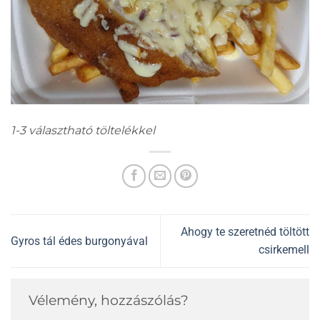
1-3 választható töltelékkel
Ahogy te szeretnéd töltött
Gyros tál édes burgonyával
csirkemell
Vélemény, hozzászólás?