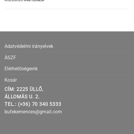
Adatvédelmi irányelvek
ÁSZF
Elérhetőségeink
Kosár
CÍM: 2225 ÜLLŐ,
ÁLLOMÁS U. 2.
TEL.: (+36) 70 340 5333
bufekemences@gmail.com