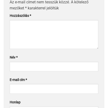
Az e-mail címet nem tesszük közzé.
A kötelező
mezőket
*
karakterrel jelöltük
Hozzászólás
*
Név
*
E-mail cím
*
Honlap