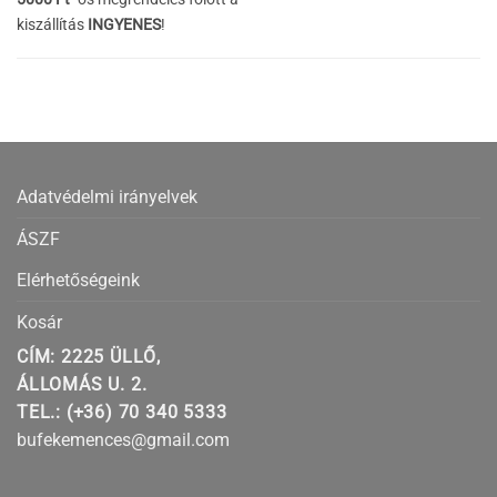
kiszállítás
INGYENES
!
Adatvédelmi irányelvek
ÁSZF
Elérhetőségeink
Kosár
CÍM: 2225 ÜLLŐ,
ÁLLOMÁS U. 2.
TEL.: (+36) 70 340 5333
bufekemences@gmail.com