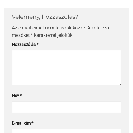
Vélemény, hozzászólás?
Az e-mail címet nem tesszük közzé.
A kötelező
mezőket
*
karakterrel jelöltük
Hozzászólás
*
Név
*
E-mail cím
*