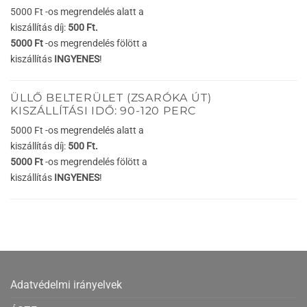
5000 Ft -os megrendelés alatt a
kiszállítás díj:
500 Ft.
5000 Ft
-os megrendelés fölött a
kiszállítás
INGYENES
!
ÜLLŐ BELTERÜLET (ZSARÓKA ÚT)
KISZÁLLÍTÁSI IDŐ: 90-120 PERC
5000 Ft -os megrendelés alatt a
kiszállítás díj:
500 Ft.
5000 Ft
-os megrendelés fölött a
kiszállítás
INGYENES
!
Adatvédelmi irányelvek