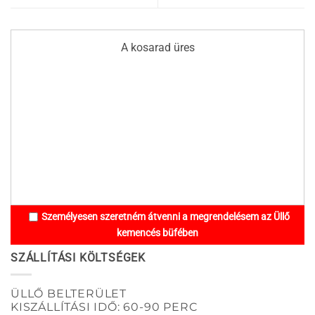
A kosarad üres
Személyesen szeretném átvenni a megrendelésem az Üllő
kemencés büfében
SZÁLLÍTÁSI KÖLTSÉGEK
ÜLLŐ BELTERÜLET
KISZÁLLÍTÁSI IDŐ: 60-90 PERC