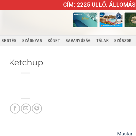
CÍM: 2225 ÜLLŐ, ÁLLOMÁS 
SERTÉS
SZÁRNYAS
KÖRET
SAVANYÚSÁG
TÁLAK
SZÓSZOK
Ketchup
Mustár