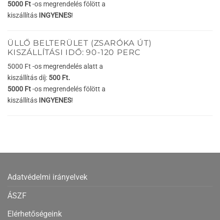
5000 Ft
-os megrendelés fölött a
kiszállítás
INGYENES
!
ÜLLŐ BELTERÜLET (ZSARÓKA ÚT)
KISZÁLLÍTÁSI IDŐ: 90-120 PERC
5000 Ft -os megrendelés alatt a
kiszállítás díj:
500 Ft.
5000 Ft
-os megrendelés fölött a
kiszállítás
INGYENES
!
Adatvédelmi irányelvek
ÁSZF
Elérhetőségeink