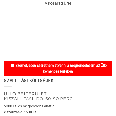
A kosarad üres
Személyesen szeretném átvenni a megrendelésem az Üllő
kemencés büfében
SZÁLLÍTÁSI KÖLTSÉGEK
ÜLLŐ BELTERÜLET
KISZÁLLÍTÁSI IDŐ: 60-90 PERC
5000 Ft -os megrendelés alatt a
kiszállítás díj:
500 Ft.