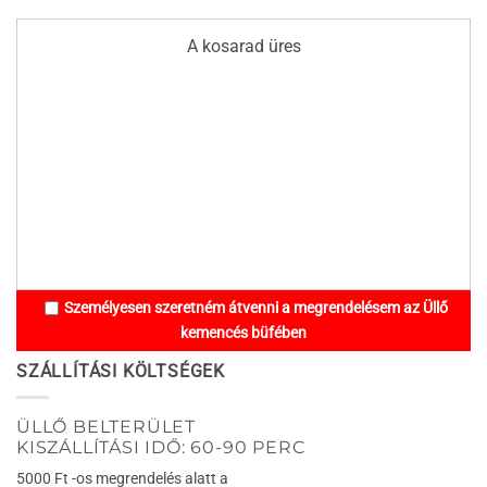
A kosarad üres
Személyesen szeretném átvenni a megrendelésem az Üllő
kemencés büfében
SZÁLLÍTÁSI KÖLTSÉGEK
ÜLLŐ BELTERÜLET
KISZÁLLÍTÁSI IDŐ: 60-90 PERC
5000 Ft -os megrendelés alatt a