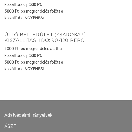
kiszállítás díj:
500 Ft.
5000 Ft
-os megrendelés fölött a
kiszállítás
INGYENES
!
ÜLLŐ BELTERÜLET (ZSARÓKA ÚT)
KISZÁLLÍTÁSI IDŐ: 90-120 PERC
5000 Ft -os megrendelés alatt a
kiszállítás díj:
500 Ft.
5000 Ft
-os megrendelés fölött a
kiszállítás
INGYENES
!
Adatvédelmi irányelvek
ÁSZF