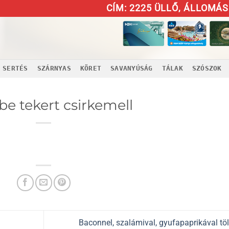
CÍM: 2225 ÜLLŐ, ÁLLOMÁS 
SERTÉS
SZÁRNYAS
KÖRET
SAVANYÚSÁG
TÁLAK
SZÓSZOK
e tekert csirkemell
Baconnel, szalámival, gyufapaprikával töl