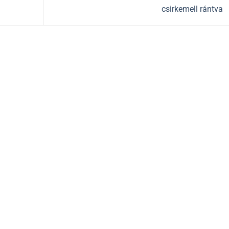
csirkemell rántva