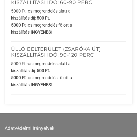
KISZÁLLÍTÁSI IDŐ: 60-90 PERC
5000 Ft -os megrendelés alatt a
kiszállítás díj:
500 Ft.
5000 Ft
-os megrendelés fölött a
kiszállítás
INGYENES
!
ÜLLŐ BELTERÜLET (ZSARÓKA ÚT)
KISZÁLLÍTÁSI IDŐ: 90-120 PERC
5000 Ft -os megrendelés alatt a
kiszállítás díj:
500 Ft.
5000 Ft
-os megrendelés fölött a
kiszállítás
INGYENES
!
Adatvédelmi irányelvek