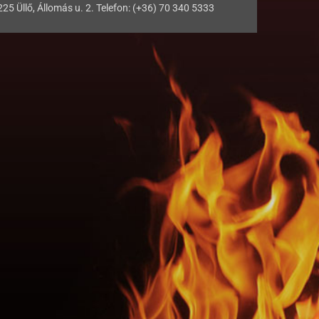
225 Üllő, Állomás u. 2. Telefon: (+36) 70 340 5333