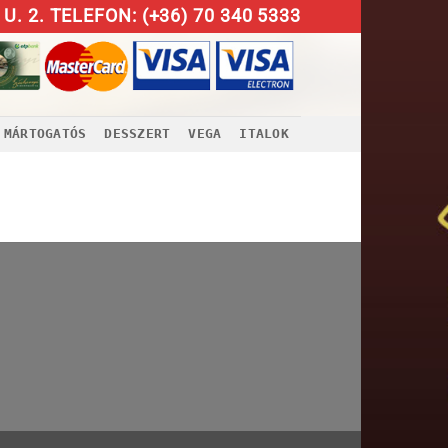
U. 2. TELEFON: (+36) 70 340 5333
MÁRTOGATÓS
DESSZERT
VEGA
ITALOK