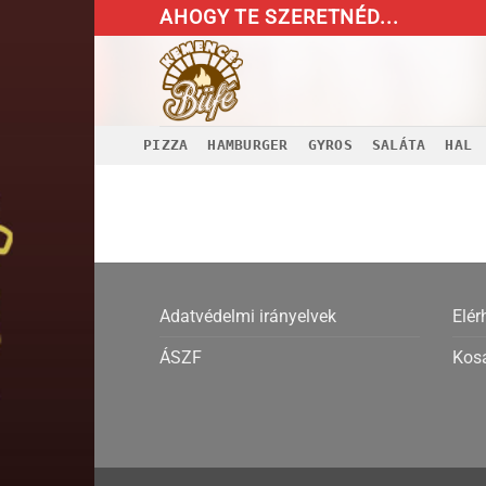
Skip
AHOGY TE SZERETNÉD...
to
content
PIZZA
HAMBURGER
GYROS
SALÁTA
HAL
Adatvédelmi irányelvek
Elér
ÁSZF
Kos