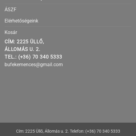
ÁSZF
Elérhetőségeink
Kosár
CÍM: 2225 ÜLLŐ,
ÁLLOMÁS U. 2.
TEL.: (+36) 70 340 5333
bufekemences@gmail.com
Cím: 2225 Üllő, Állomás u. 2. Telefon: (+36) 70 340 5333