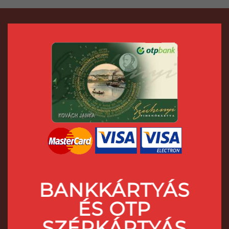
BANKKÁRTYÁS
ÉS OTP
SZÉPKÁRTYÁS